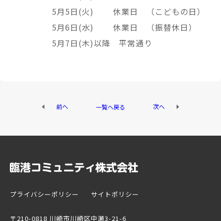
5月5日(火) 休業日 （こどもの日）
5月6日(水) 休業日 （振替休日）
5月7日(木)以降 平常通り
前へ
次へ
一覧へ戻る
プライバシーポリシー
サイトポリシー
〒210-0818 川崎市川崎区中瀬3-21-6